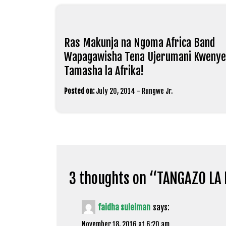
Ras Makunja na Ngoma Africa Band
Wapagawisha Tena Ujerumani Kwenye
Tamasha la Afrika!
Posted on:
July 20, 2014
-
Rungwe Jr.
3 thoughts on “
TANGAZO LA 
faidha suleiman
says:
November 18, 2016 at 6:20 am