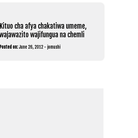
Kituo cha afya chakatiwa umeme,
wajawazito wajifungua na chemli
Posted on:
June 26, 2012
-
jomushi