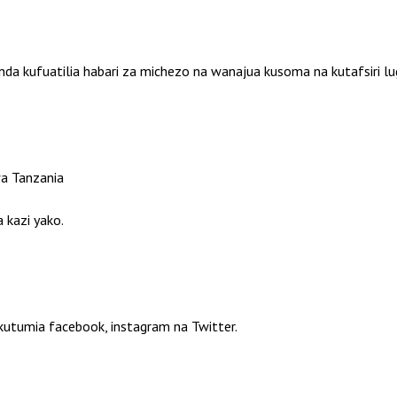
kufuatilia habari za michezo na wanajua kusoma na kutafsiri lugh
wa Tanzania
 kazi yako.
tumia facebook, instagram na Twitter.