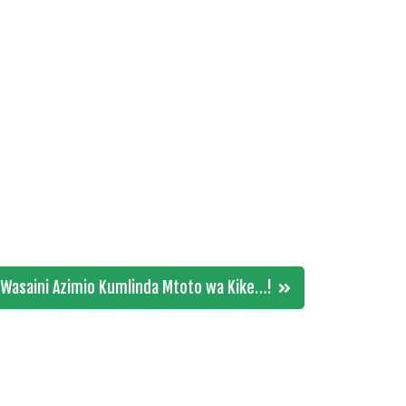
asaini Azimio Kumlinda Mtoto wa Kike…!