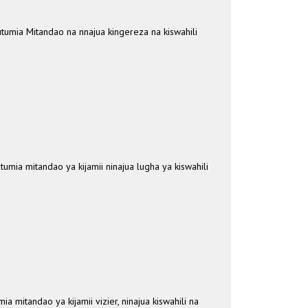
umia Mitandao na nnajua kingereza na kiswahili
ia mitandao ya kijamii ninajua lugha ya kiswahili
mitandao ya kijamii vizier, ninajua kiswahili na