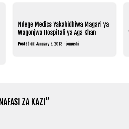
Ndege Medics Yakabidhiwa Magari ya
Wagonjwa Hospitali ya Aga Khan
Posted on:
January 5, 2013
-
jomushi
NAFASI ZA KAZI
”