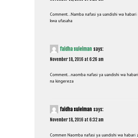
Comment…Namba nafasi ya uandishi wa habari mt
kwa ufasaha
faidha suleiman
says:
November 18, 2016 at 6:26 am
Comment…naomba nafasi ya uandishi wa habari za
na kingereza
faidha suleiman
says:
November 18, 2016 at 6:32 am
Commen Naomba nafasi ya uandishi wa habari za 