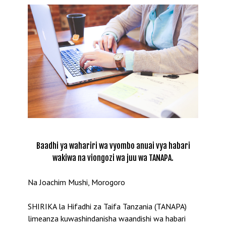
Baadhi ya wahariri wa vyombo anuai vya habari
wakiwa na viongozi wa juu wa TANAPA.
Na Joachim Mushi, Morogoro
SHIRIKA la Hifadhi za Taifa Tanzania (TANAPA)
limeanza kuwashindanisha waandishi wa habari