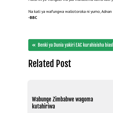
Na kati ya wafungwa waliotoroka ni yumo, Adnan
-BBC
Post
Benki ya Dunia yakiri EAC kurahisisha bia
navigation
Related Post
Wabunge Zimbabwe wagoma
kutahiriwa