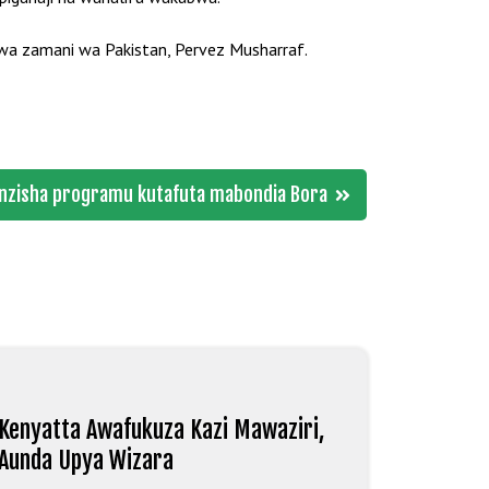
wa zamani wa Pakistan, Pervez Musharraf.
anzisha programu kutafuta mabondia Bora
Kenyatta Awafukuza Kazi Mawaziri,
Aunda Upya Wizara