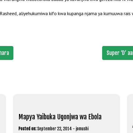
 Rasheed, aliyehukumiwa kifo kwa kupanga njama ya kumuuwa rais 
shara
Super ‘D’ a
Mapya Yaibuka Ugonjwa wa Ebola
Posted on:
September 22, 2014
-
jomushi