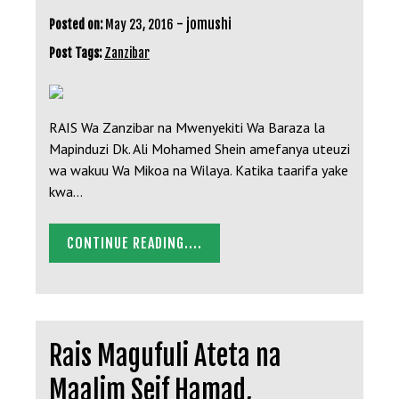
-
jomushi
Posted on:
May 23, 2016
Post Tags:
Zanzibar
RAIS Wa Zanzibar na Mwenyekiti Wa Baraza la
Mapinduzi Dk. Ali Mohamed Shein amefanya uteuzi
wa wakuu Wa Mikoa na Wilaya. Katika taarifa yake
kwa…
CONTINUE READING....
Rais Magufuli Ateta na
Maalim Seif Hamad,