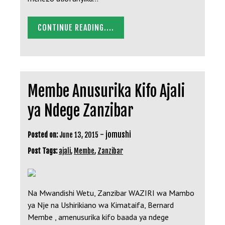
CONTINUE READING....
Membe Anusurika Kifo Ajali
ya Ndege Zanzibar
-
jomushi
Posted on:
June 13, 2015
Post Tags:
ajali
,
Membe
,
Zanzibar
Na Mwandishi Wetu, Zanzibar WAZIRI wa Mambo
ya Nje na Ushirikiano wa Kimataifa, Bernard
Membe , amenusurika kifo baada ya ndege