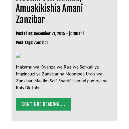
Amuakikishia Amani
Zanzibar
-
jomushi
Posted on:
December 21, 2015
Post Tags:
Zanzibar
Makamu wa Kwanza wa Rais wa Serikali ya
Mapinduzi ya Zanzibar na Mgombea Urais wa
Zanzibar, Maalim Seif Sharrif Hamad pamoja na
Rais Dk. John…
CONTINUE READING....