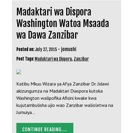
Madaktari wa Dispora
Washington Watoa Msaada
wa Dawa Zanzibar
-
jomushi
Posted on:
July 27, 2015
Post Tags:
Madaktari wa Dispora
,
Zanzibar
Katibu Mkuu Wizara ya Afya Zanzibar Dr. Jidawi
akizungumza na Madaktari Diaspora kutoka
Washington walipofika Afisini kwake kwa
kujutambulisha ujio wao Zanzibar walioletwa na
Jumuiya…
CONTINUE READING....