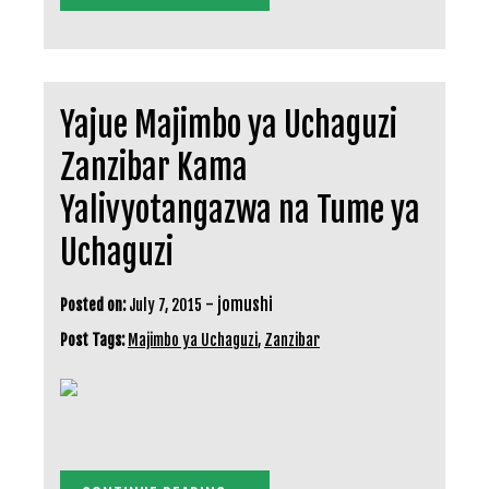
Yajue Majimbo ya Uchaguzi
Zanzibar Kama
Yalivyotangazwa na Tume ya
Uchaguzi
-
jomushi
Posted on:
July 7, 2015
Post Tags:
Majimbo ya Uchaguzi
,
Zanzibar