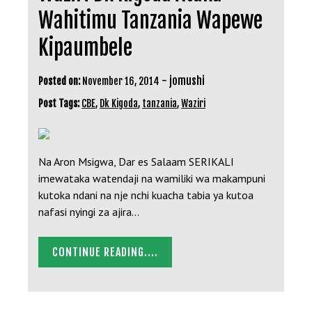
Wahitimu Tanzania Wapewe
Kipaumbele
-
jomushi
Posted on:
November 16, 2014
Post Tags:
CBE
,
Dk Kigoda
,
tanzania
,
Waziri
Na Aron Msigwa, Dar es Salaam SERIKALI
imewataka watendaji na wamiliki wa makampuni
kutoka ndani na nje nchi kuacha tabia ya kutoa
nafasi nyingi za ajira…
CONTINUE READING....