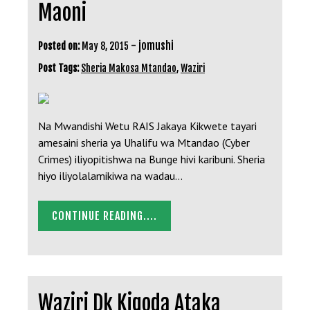
Maoni
-
jomushi
Posted on:
May 8, 2015
Post Tags:
Sheria Makosa Mtandao
,
Waziri
Na Mwandishi Wetu RAIS Jakaya Kikwete tayari
amesaini sheria ya Uhalifu wa Mtandao (Cyber
Crimes) iliyopitishwa na Bunge hivi karibuni. Sheria
hiyo iliyolalamikiwa na wadau…
CONTINUE READING....
Waziri Dk Kigoda Ataka