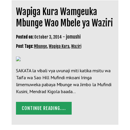
Wapiga Kura Wamgeuka
Mbunge Wao Mbele ya Waziri
-
jomushi
Posted on:
October 3, 2014
Post Tags:
Mbunge
,
Wapiga Kura
,
Waziri
SAKATA la vibali vya uvunaji miti katika msitu wa
Taifa wa Sao Hill Mufindi mkoani Iringa
limemuweka pabaya Mbunge wa Jimbo la Mufindi
Kusini, Mendrad Kigola baada…
CONTINUE READING....