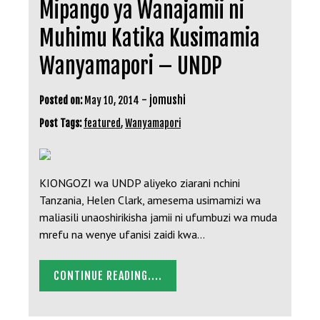
Mipango ya Wanajamii ni
Muhimu Katika Kusimamia
Wanyamapori – UNDP
-
jomushi
Posted on:
May 10, 2014
Post Tags:
featured
,
Wanyamapori
KIONGOZI wa UNDP aliyeko ziarani nchini
Tanzania, Helen Clark, amesema usimamizi wa
maliasili unaoshirikisha jamii ni ufumbuzi wa muda
mrefu na wenye ufanisi zaidi kwa…
CONTINUE READING....