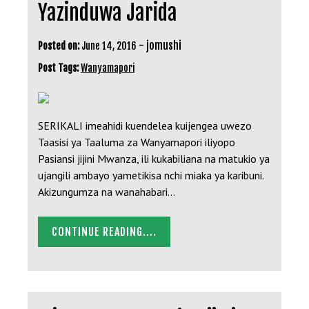
Yazinduwa Jarida
-
jomushi
Posted on:
June 14, 2016
Post Tags:
Wanyamapori
SERIKALI imeahidi kuendelea kuijengea uwezo
Taasisi ya Taaluma za Wanyamapori iliyopo
Pasiansi jijini Mwanza, ili kukabiliana na matukio ya
ujangili ambayo yametikisa nchi miaka ya karibuni.
Akizungumza na wanahabari…
CONTINUE READING....