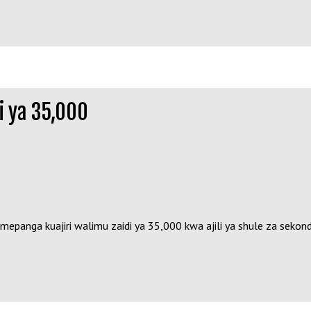
di ya 35,000
anga kuajiri walimu zaidi ya 35,000 kwa ajili ya shule za sekondar