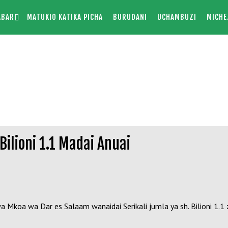
ABARI
MATUKIO KATIKA PICHA
BURUDANI
UCHAMBUZI
MICHE
Bilioni 1.1 Madai Anuai
oa wa Dar es Salaam wanaidai Serikali jumla ya sh. Bilioni 1.1