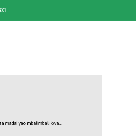
ZO
 za madai yao mbalimbali kwa…