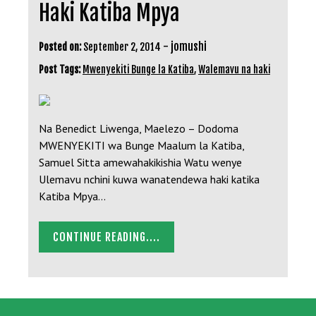
Haki Katiba Mpya
-
jomushi
Posted on:
September 2, 2014
Post Tags:
Mwenyekiti Bunge la Katiba
,
Walemavu na haki
Na Benedict Liwenga, Maelezo – Dodoma
MWENYEKITI wa Bunge Maalum la Katiba,
Samuel Sitta amewahakikishia Watu wenye
Ulemavu nchini kuwa wanatendewa haki katika
Katiba Mpya…
CONTINUE READING....