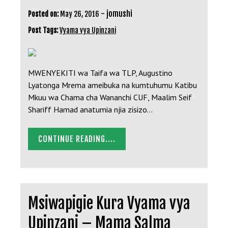
-
jomushi
Posted on:
May 26, 2016
Post Tags:
Vyama vya Upinzani
MWENYEKITI wa Taifa wa TLP, Augustino
Lyatonga Mrema ameibuka na kumtuhumu Katibu
Mkuu wa Chama cha Wananchi CUF, Maalim Seif
Shariff Hamad anatumia njia zisizo…
CONTINUE READING....
Msiwapigie Kura Vyama vya
Upinzani – Mama Salma