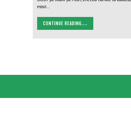
misri…
CONTINUE READING....