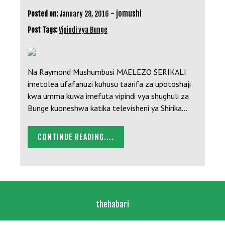
-
jomushi
Posted on:
January 28, 2016
Post Tags:
Vipindi vya Bunge
Na Raymond Mushumbusi MAELEZO SERIKALI
imetolea ufafanuzi kuhusu taarifa za upotoshaji
kwa umma kuwa imefuta vipindi vya shughuli za
Bunge kuoneshwa katika televisheni ya Shirika…
CONTINUE READING....
thehabari