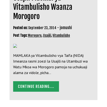
Vitambulisho Waanza
Morogoro
-
jomushi
Posted on:
September 23, 2014
Post Tags:
Morogoro
,
Usajili
,
Vitambulisho
MAMLAKA ya Vitambulisho vya Taifa (NIDA)
Imeanza rasmi zoezi la Usajili na Utambuzi wa
Watu Mkoa wa Morogoro pamoja na uchukuaji
alama za vidole, picha…
CONTINUE READING....