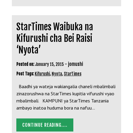
StarTimes Waibuka na
Kifurushi cha Bei Raisi
‘Nyota’
-
jomushi
Posted on:
January 15, 2015
Post Tags:
Kifurushi
,
Nyota
,
StarTimes
Baadhi ya wateja wakiangalia chaneli mbalimbali
zinazorushwa na StarTimes kupitia vifurushi vyao
mbalimbali. KAMPUNI ya StarTimes Tanzania
ambayo inatoa huduma bora na nafuu…
CONTINUE READING....