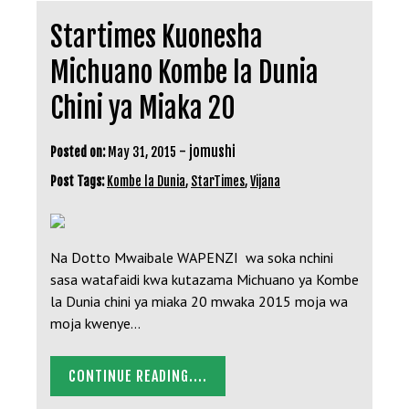
Startimes Kuonesha
Michuano Kombe la Dunia
Chini ya Miaka 20
-
jomushi
Posted on:
May 31, 2015
Post Tags:
Kombe la Dunia
,
StarTimes
,
Vijana
Na Dotto Mwaibale WAPENZI wa soka nchini
sasa watafaidi kwa kutazama Michuano ya Kombe
la Dunia chini ya miaka 20 mwaka 2015 moja wa
moja kwenye…
CONTINUE READING....