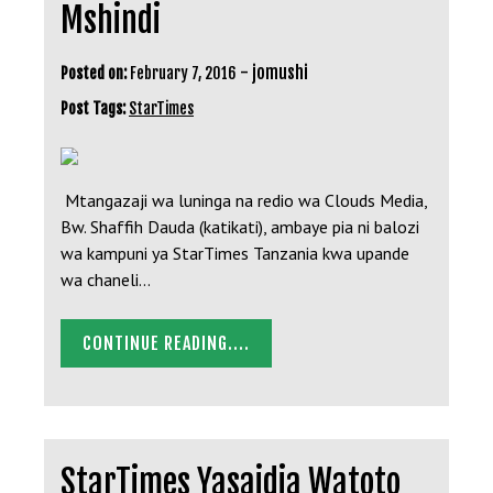
Mshindi
-
jomushi
Posted on:
February 7, 2016
Post Tags:
StarTimes
Mtangazaji wa luninga na redio wa Clouds Media,
Bw. Shaffih Dauda (katikati), ambaye pia ni balozi
wa kampuni ya StarTimes Tanzania kwa upande
wa chaneli…
CONTINUE READING....
StarTimes Yasaidia Watoto