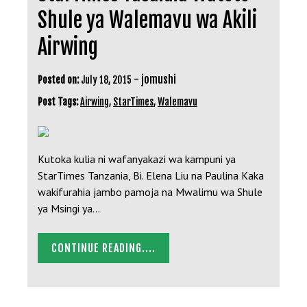
Shule ya Walemavu wa Akili
Airwing
-
jomushi
Posted on:
July 18, 2015
Post Tags:
Airwing
,
StarTimes
,
Walemavu
Kutoka kulia ni wafanyakazi wa kampuni ya
StarTimes Tanzania, Bi. Elena Liu na Paulina Kaka
wakifurahia jambo pamoja na Mwalimu wa Shule
ya Msingi ya…
CONTINUE READING....