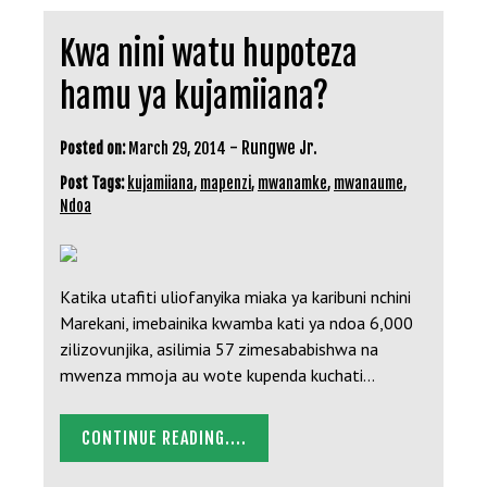
Kwa nini watu hupoteza
hamu ya kujamiiana?
-
Rungwe Jr.
Posted on:
March 29, 2014
Post Tags:
kujamiiana
,
mapenzi
,
mwanamke
,
mwanaume
,
Ndoa
Katika utafiti uliofanyika miaka ya karibuni nchini
Marekani, imebainika kwamba kati ya ndoa 6,000
zilizovunjika, asilimia 57 zimesababishwa na
mwenza mmoja au wote kupenda kuchati…
CONTINUE READING....