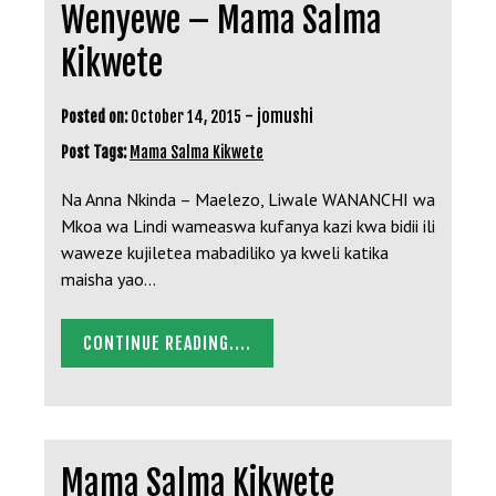
Wenyewe – Mama Salma
Kikwete
-
jomushi
Posted on:
October 14, 2015
Post Tags:
Mama Salma Kikwete
Na Anna Nkinda – Maelezo, Liwale WANANCHI wa
Mkoa wa Lindi wameaswa kufanya kazi kwa bidii ili
waweze kujiletea mabadiliko ya kweli katika
maisha yao…
CONTINUE READING....
Mama Salma Kikwete