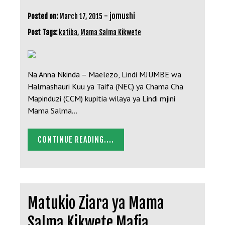
-
jomushi
Posted on:
March 17, 2015
Post Tags:
katiba
,
Mama Salma Kikwete
Na Anna Nkinda – Maelezo, Lindi MJUMBE wa
Halmashauri Kuu ya Taifa (NEC) ya Chama Cha
Mapinduzi (CCM) kupitia wilaya ya Lindi mjini
Mama Salma…
CONTINUE READING....
Matukio Ziara ya Mama
Salma Kikwete Mafia