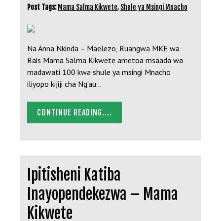
Post Tags:
Mama Salma Kikwete
,
Shule ya Msingi Mnacho
Na Anna Nkinda – Maelezo, Ruangwa MKE wa
Rais Mama Salma Kikwete ametoa msaada wa
madawati 100 kwa shule ya msingi Mnacho
iliyopo kijiji cha Ng’au…
CONTINUE READING....
Ipitisheni Katiba
Inayopendekezwa – Mama
Kikwete