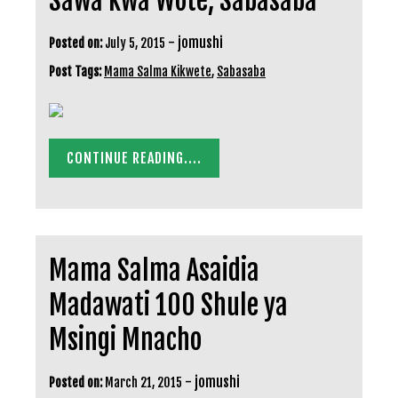
Sawa kwa Wote, Sabasaba
-
jomushi
Posted on:
July 5, 2015
Post Tags:
Mama Salma Kikwete
,
Sabasaba
CONTINUE READING....
Mama Salma Asaidia
Madawati 100 Shule ya
Msingi Mnacho
-
jomushi
Posted on:
March 21, 2015