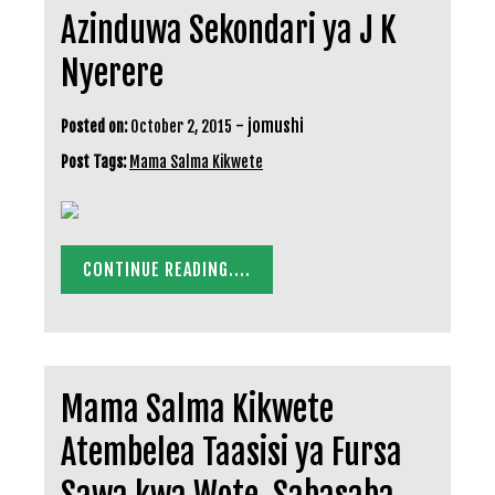
Azinduwa Sekondari ya J K
Nyerere
-
jomushi
Posted on:
October 2, 2015
Post Tags:
Mama Salma Kikwete
CONTINUE READING....
Mama Salma Kikwete
Atembelea Taasisi ya Fursa