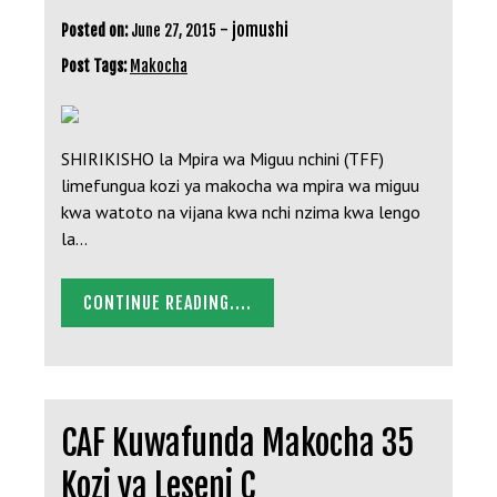
-
jomushi
Posted on:
June 27, 2015
Post Tags:
Makocha
SHIRIKISHO la Mpira wa Miguu nchini (TFF)
limefungua kozi ya makocha wa mpira wa miguu
kwa watoto na vijana kwa nchi nzima kwa lengo
la…
CONTINUE READING....
CAF Kuwafunda Makocha 35
Kozi ya Leseni C