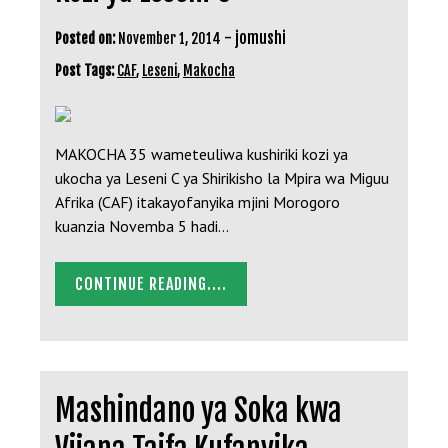
-
jomushi
Posted on:
November 1, 2014
Post Tags:
CAF
,
Leseni
,
Makocha
MAKOCHA 35 wameteuliwa kushiriki kozi ya
ukocha ya Leseni C ya Shirikisho la Mpira wa Miguu
Afrika (CAF) itakayofanyika mjini Morogoro
kuanzia Novemba 5 hadi…
CONTINUE READING....
Mashindano ya Soka kwa