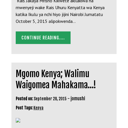
Rais Jakaya Mrisho Kikwete akilakiwa na
mwenyeji wake Rais Uhuru Kenyatta wa Kenya
katika Ikulu ya nchi hiyo jijini Nairobi Jumatatu
October 5, 2015 alipokwenda…
CONTINUE READING....
Mgomo Kenya; Walimu
Waigomea Mahakama…!
-
jomushi
Posted on:
September 28, 2015
Post Tags:
Kenya