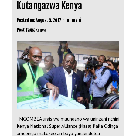
Kutangazwa Kenya
-
jomushi
Posted on:
August 9, 2017
Post Tags:
Kenya
MGOMBEA urais wa muungano wa upinzani nchini
Kenya National Super Alliance (Nasa) Raila Odinga
amepinga matokeo ambayo yanaendelea