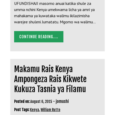
UFUNDISHAJI masomo anuai katika shule za
umma nchini Kenya umekwama licha ya amri ya
mahakama ya kuwataka walimu ikilazimisha
warejee shuleni Jumatatu. Mgomo wa walimu…
CONTINUE READING....
Makamu Rais Kenya
Ampongeza Rais Kikwete
Kukuza Tasnia ya Filamu
-
jomushi
Posted on:
August 6, 2015
Post Tags:
Kenya
,
William Rutto