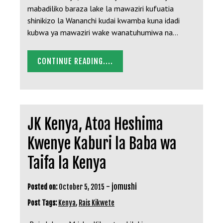
mabadiliko baraza lake la mawaziri kufuatia
shinikizo la Wananchi kudai kwamba kuna idadi
kubwa ya mawaziri wake wanatuhumiwa na…
CONTINUE READING....
JK Kenya, Atoa Heshima
Kwenye Kaburi la Baba wa
Taifa la Kenya
-
jomushi
Posted on:
October 5, 2015
Post Tags:
Kenya
,
Rais Kikwete