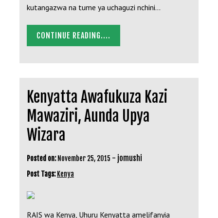
kutangazwa na tume ya uchaguzi nchini…
CONTINUE READING....
Kenyatta Awafukuza Kazi
Mawaziri, Aunda Upya
Wizara
-
jomushi
Posted on:
November 25, 2015
Post Tags:
Kenya
RAIS wa Kenya, Uhuru Kenyatta amelifanyia