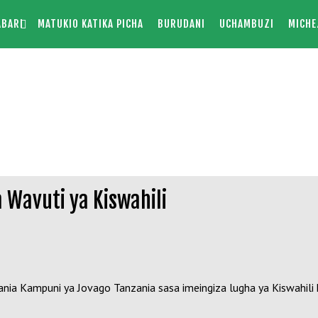
ABARI
MATUKIO KATIKA PICHA
BURUDANI
UCHAMBUZI
MICHE
 Wavuti ya Kiswahili
ia Kampuni ya Jovago Tanzania sasa imeingiza lugha ya Kiswahili 