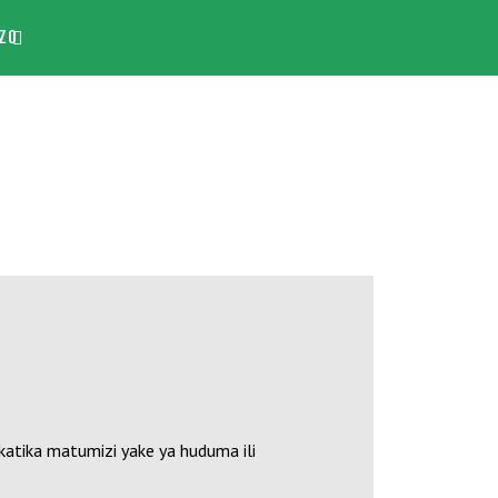
ZO
katika matumizi yake ya huduma ili