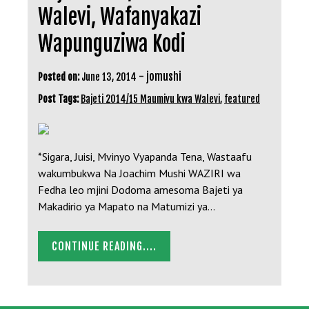
Walevi, Wafanyakazi
Wapunguziwa Kodi
-
jomushi
Posted on:
June 13, 2014
Post Tags:
Bajeti 2014/15 Maumivu kwa Walevi
,
featured
*Sigara, Juisi, Mvinyo Vyapanda Tena, Wastaafu
wakumbukwa Na Joachim Mushi WAZIRI wa
Fedha leo mjini Dodoma amesoma Bajeti ya
Makadirio ya Mapato na Matumizi ya…
CONTINUE READING....