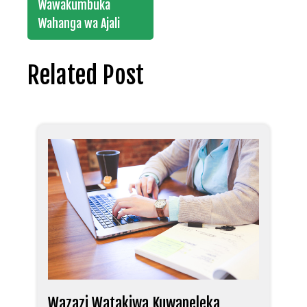
Wawakumbuka
Wahanga wa Ajali
Related Post
Wazazi Watakiwa Kuwapeleka