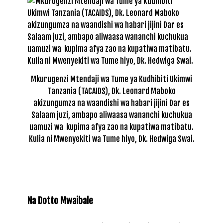
Mkurugenzi Mtendaji wa Tume ya Kudhibiti Ukimwi
Tanzania (TACAIDS), Dk. Leonard Maboko
akizungumza na waandishi wa habari jijini Dar es
Salaam juzi, ambapo aliwaasa wananchi kuchukua
uamuzi wa kupima afya zao na kupatiwa matibatu.
Kulia ni Mwenyekiti wa Tume hiyo, Dk. Hedwiga Swai.
Na Dotto Mwaibale