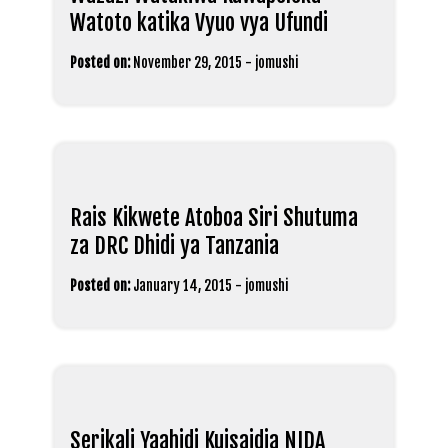
Watoto katika Vyuo vya Ufundi
Posted on:
November 29, 2015
-
jomushi
Rais Kikwete Atoboa Siri Shutuma
za DRC Dhidi ya Tanzania
Posted on:
January 14, 2015
-
jomushi
Serikali Yaahidi Kuisaidia NIDA