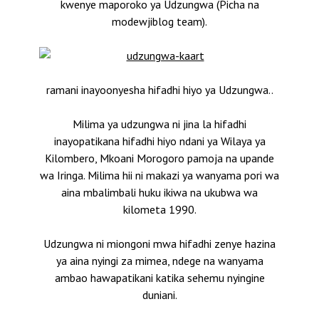
kwenye maporoko ya Udzungwa (Picha na
modewjiblog team).
ramani inayoonyesha hifadhi hiyo ya Udzungwa..
Milima ya udzungwa ni jina la hifadhi
inayopatikana hifadhi hiyo ndani ya Wilaya ya
Kilombero, Mkoani Morogoro pamoja na upande
wa Iringa. Milima hii ni makazi ya wanyama pori wa
aina mbalimbali huku ikiwa na ukubwa wa
kilometa 1990.
Udzungwa ni miongoni mwa hifadhi zenye hazina
ya aina nyingi za mimea, ndege na wanyama
ambao hawapatikani katika sehemu nyingine
duniani.