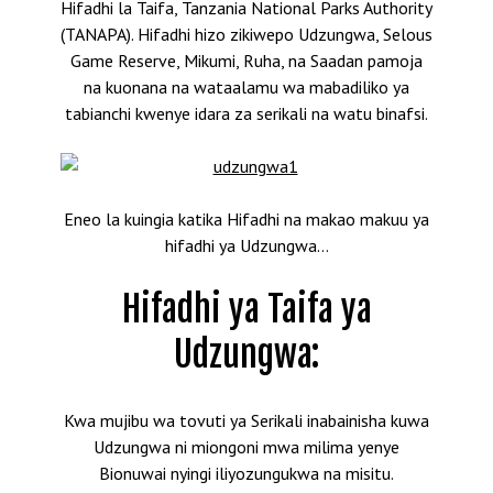
Hifadhi la Taifa, Tanzania National Parks Authority
(TANAPA). Hifadhi hizo zikiwepo Udzungwa, Selous
Game Reserve, Mikumi, Ruha, na Saadan pamoja
na kuonana na wataalamu wa mabadiliko ya
tabianchi kwenye idara za serikali na watu binafsi.
Eneo la kuingia katika Hifadhi na makao makuu ya
hifadhi ya Udzungwa…
Hifadhi ya Taifa ya
Udzungwa:
Kwa mujibu wa tovuti ya Serikali inabainisha kuwa
Udzungwa ni miongoni mwa milima yenye
Bionuwai nyingi iliyozungukwa na misitu.