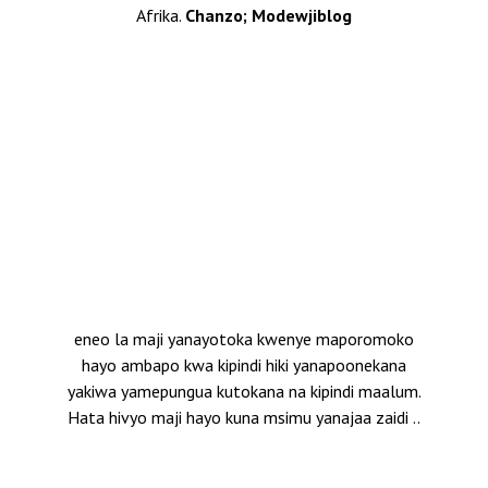
Afrika.
Chanzo; Modewjiblog
eneo la maji yanayotoka kwenye maporomoko
hayo ambapo kwa kipindi hiki yanapoonekana
yakiwa yamepungua kutokana na kipindi maalum.
Hata hivyo maji hayo kuna msimu yanajaa zaidi ..