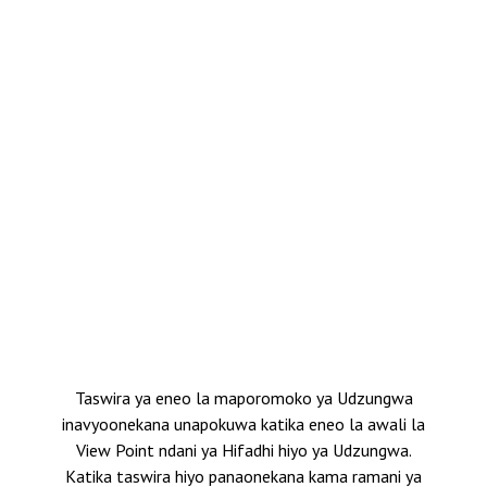
Taswira ya eneo la maporomoko ya Udzungwa
inavyoonekana unapokuwa katika eneo la awali la
View Point ndani ya Hifadhi hiyo ya Udzungwa.
Katika taswira hiyo panaonekana kama ramani ya