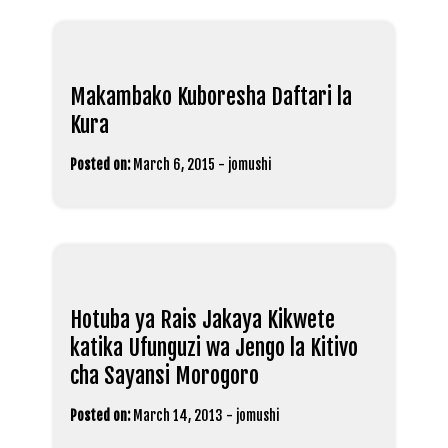
Makambako Kuboresha Daftari la
Kura
Posted on:
March 6, 2015
-
jomushi
Hotuba ya Rais Jakaya Kikwete
katika Ufunguzi wa Jengo la Kitivo
cha Sayansi Morogoro
Posted on:
March 14, 2013
-
jomushi