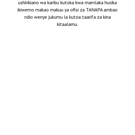
ushirikiano wa karibu kutoka kwa mamlaka husika
ikiwemo makao makuu ya ofisi za TANAPA ambao
ndio wenye jukumu la kutoa taarifa za kina
kitaalamu.