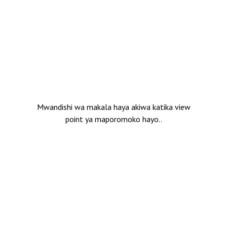
Mwandishi wa makala haya akiwa katika view
point ya maporomoko hayo..