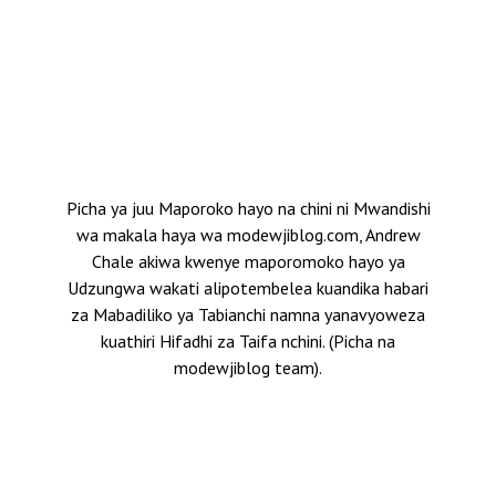
Picha ya juu Maporoko hayo na chini ni Mwandishi
wa makala haya wa modewjiblog.com, Andrew
Chale akiwa kwenye maporomoko hayo ya
Udzungwa wakati alipotembelea kuandika habari
za Mabadiliko ya Tabianchi namna yanavyoweza
kuathiri Hifadhi za Taifa nchini. (Picha na
modewjiblog team).