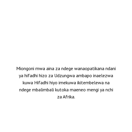
Miongoni mwa aina za ndege wanaopatikana ndani
ya hifadhi hizo za Udzungwa ambapo inaelezwa
kuwa Hifadhi hiyo imekuwa ikitembelewa na
ndege mbalimbali kutoka maeneo mengi ya nchi
za Afrika.