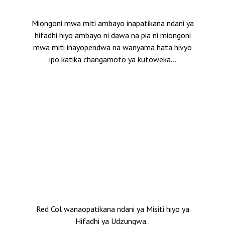
Miongoni mwa miti ambayo inapatikana ndani ya
hifadhi hiyo ambayo ni dawa na pia ni miongoni
mwa miti inayopendwa na wanyama hata hivyo
ipo katika changamoto ya kutoweka…
Red Col wanaopatikana ndani ya Misiti hiyo ya
Hifadhi ya Udzungwa..