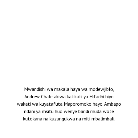
Mwandishi wa makala haya wa modewjiblo,
Andrew Chale akiwa katikati ya Hifadhi hiyo
wakati wa kuyatafuta Maporomoko hayo. Ambapo
ndani ya msitu huo wenye baridi muda wote
kutokana na kuzungukwa na miti mbalimbali.