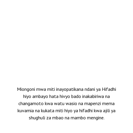
Miongoni mwa miti inayopatikana ndani ya Hifadhi
hiyo ambayo hata hivyo bado inakabiriwa na
changamoto kwa watu wasio na mapenzi mema
kuvamia na kukata miti hiyo ya hifadhi kwa ajili ya
shughuli za mbao na mambo mengine.