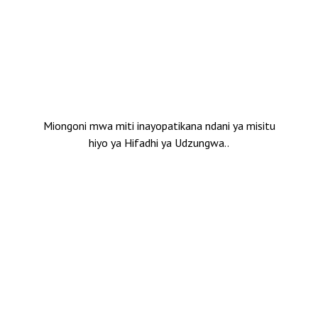
Miongoni mwa miti inayopatikana ndani ya misitu
hiyo ya Hifadhi ya Udzungwa..