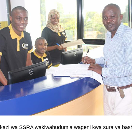
kazi wa SSRA wakiwahudumia wageni kwa sura ya bas