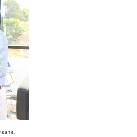
hasha.