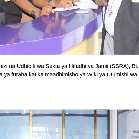
i na Udhibiti wa Sekta ya Hifadhi ya Jamii (
SSRA), Bi. 
 ya furaha katika maadhimisho ya Wiki ya Utumishi wa 