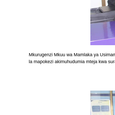
Mkurugenzi Mkuu wa
Mamlaka ya Usimamiz
la mapokezi akimuhudumia mteja kwa sura