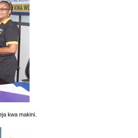
teja kwa makini.