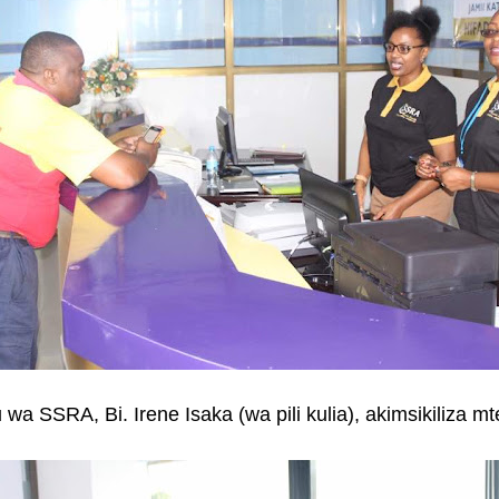
a SSRA, Bi. Irene Isaka (wa pili kulia), akimsikiliza m