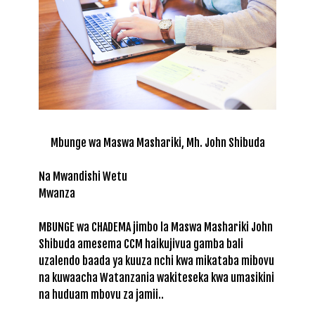
Mbunge wa Maswa Mashariki, Mh. John Shibuda
Na Mwandishi Wetu
Mwanza
MBUNGE wa CHADEMA jimbo la Maswa Mashariki John
Shibuda amesema CCM haikujivua gamba bali
uzalendo baada ya kuuza nchi kwa mikataba mibovu
na kuwaacha Watanzania wakiteseka kwa umasikini
na huduam mbovu za jamii..