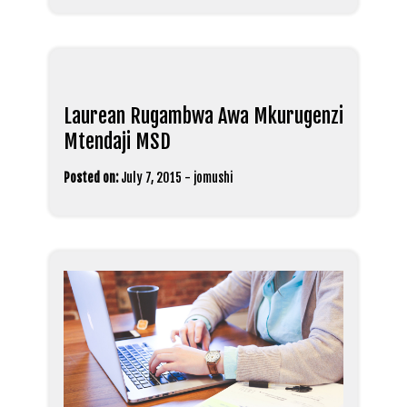
Laurean Rugambwa Awa Mkurugenzi
Mtendaji MSD
Posted on:
July 7, 2015
-
jomushi