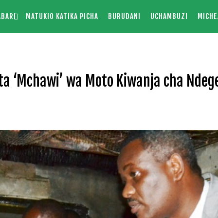
ABARI
MATUKIO KATIKA PICHA
BURUDANI
UCHAMBUZI
MICHE
ta ‘Mchawi’ wa Moto Kiwanja cha Ndeg