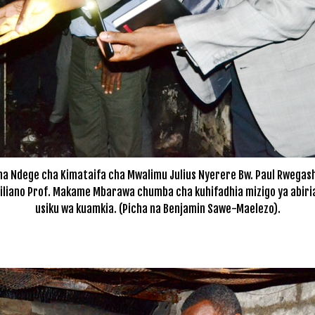
ha Ndege cha Kimataifa cha Mwalimu Julius Nyerere Bw. Paul Rwegas
iliano Prof. Makame Mbarawa chumba cha kuhifadhia mizigo ya abiri
usiku wa kuamkia. (Picha na Benjamin Sawe-Maelezo).