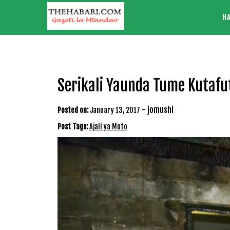
Skip
H
to
content
Serikali Yaunda Tume Kutafu
-
jomushi
Posted on:
January 13, 2017
Post Tags:
Ajali ya Moto