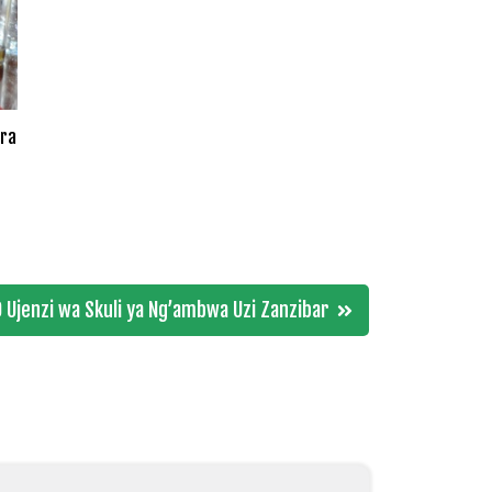
ara
 Ujenzi wa Skuli ya Ng’ambwa Uzi Zanzibar