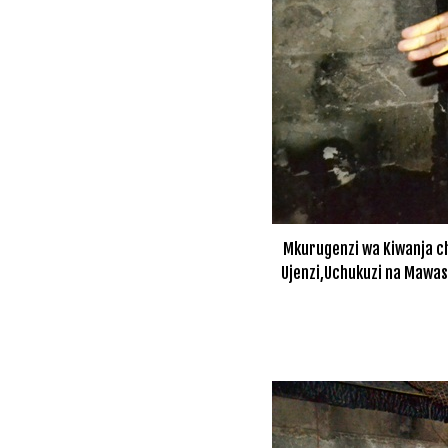
Mkurugenzi wa Kiwanja c
Ujenzi,Uchukuzi na Mawas