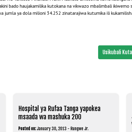
lakini bado haujakamilika kutokana na vikwazo mbalimbali ikiwemo 
jumla ya dola milioni 34.252 zinatarajiwa kutumika ili kukamilish
Usikubali Kut
Hospital ya Rufaa Tanga yapokea
msaada wa mashuka 200
Posted on:
January 30, 2013
-
Rungwe Jr.