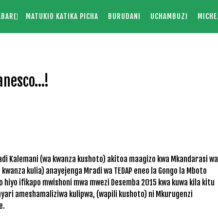
ABARI
MATUKIO KATIKA PICHA
BURUDANI
UCHAMBUZI
MICHE
Tanesco…!