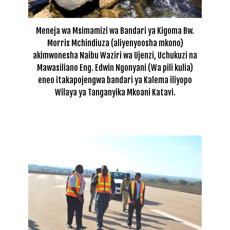
Meneja wa Msimamizi wa Bandari ya Kigoma Bw.
Morris Mchindiuza (aliyenyoosha mkono)
akimwonesha Naibu Waziri wa Ujenzi, Uchukuzi na
Mawasiliano Eng. Edwin Ngonyani (Wa pili kulia)
eneo itakapojengwa bandari ya Kalema iliyopo
Wilaya ya Tanganyika Mkoani Katavi.