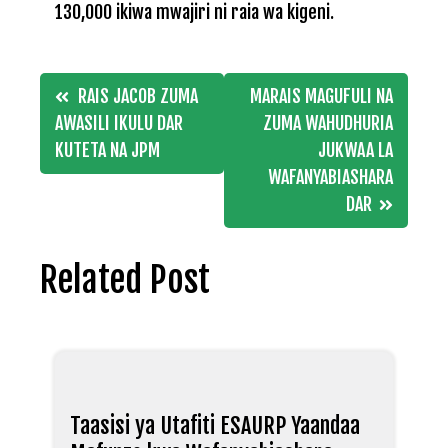
130,000 ikiwa mwajiri ni raia wa kigeni.
Post
RAIS JACOB ZUMA
MARAIS MAGUFULI NA
navigation
AWASILI IKULU DAR
ZUMA WAHUDHURIA
KUTETA NA JPM
JUKWAA LA
WAFANYABIASHARA
DAR
Related Post
Taasisi ya Utafiti ESAURP Yaandaa