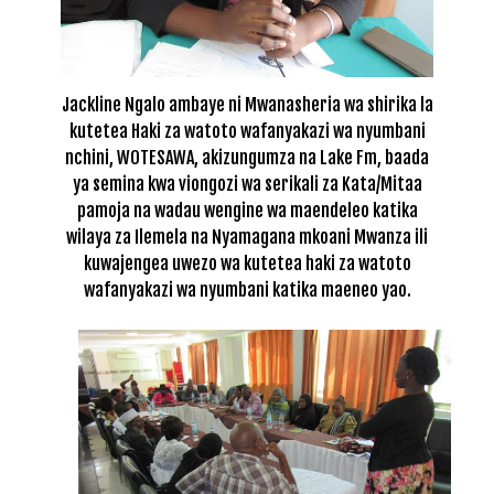
Jackline Ngalo ambaye ni Mwanasheria wa shirika la
kutetea Haki za watoto wafanyakazi wa nyumbani
nchini, WOTESAWA, akizungumza na Lake Fm, baada
ya semina kwa viongozi wa serikali za Kata/Mitaa
pamoja na wadau wengine wa maendeleo katika
wilaya za Ilemela na Nyamagana mkoani Mwanza ili
kuwajengea uwezo wa kutetea haki za watoto
wafanyakazi wa nyumbani katika maeneo yao.