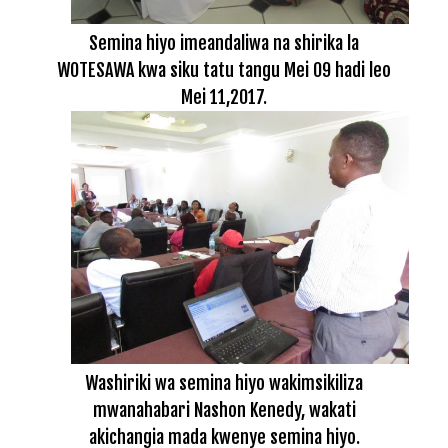
Semina hiyo imeandaliwa na shirika la
WOTESAWA kwa siku tatu tangu Mei 09 hadi leo
Mei 11,2017.
Washiriki wa semina hiyo wakimsikiliza
mwanahabari Nashon Kenedy, wakati
akichangia mada kwenye semina hiyo.