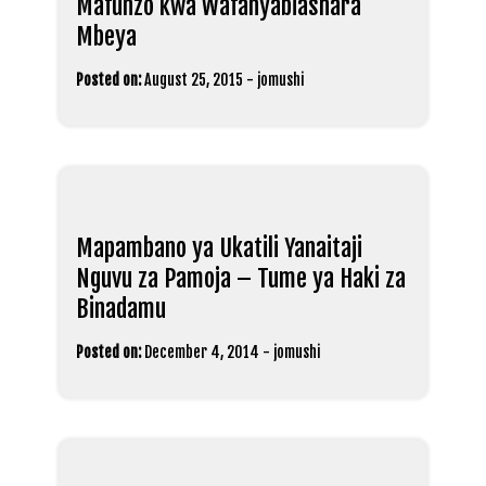
Mafunzo kwa Wafanyabiashara
Mbeya
Posted on:
August 25, 2015
-
jomushi
Mapambano ya Ukatili Yanaitaji
Nguvu za Pamoja – Tume ya Haki za
Binadamu
Posted on:
December 4, 2014
-
jomushi