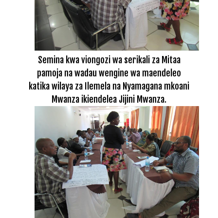
Semina kwa viongozi wa serikali za Mitaa
pamoja na wadau wengine wa maendeleo
katika wilaya za Ilemela na Nyamagana mkoani
Mwanza ikiendelea Jijini Mwanza.