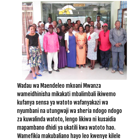
Wadau wa Maendeleo mkoani Mwanza
wameidhinisha mikakati mbalimbali ikiwemo
kufanya sensa ya watoto wafanyakazi wa
nyumbani na utungwaji wa sheria ndogo ndogo
za kuwalinda watoto, lengo likiwa ni kusaidia
mapambano dhidi ya ukatili kwa watoto hao.
Wamefikia makubaliano hayo leo kwenye kilele