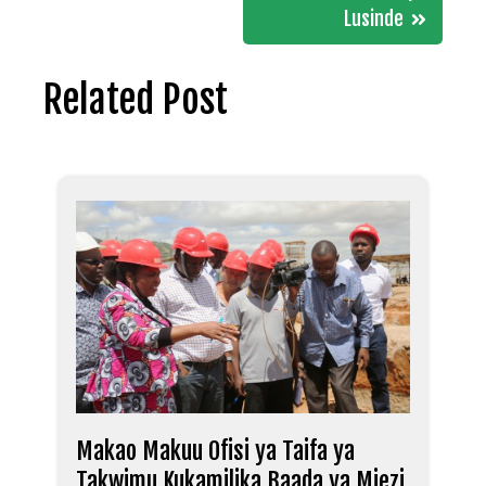
Lusinde
Related Post
Makao Makuu Ofisi ya Taifa ya
Takwimu Kukamilika Baada ya Miezi