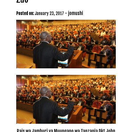
-
jomushi
Posted on:
January 23, 2017
Rais wa Jamhuri ya Muungano wa Tanzania Dkt John