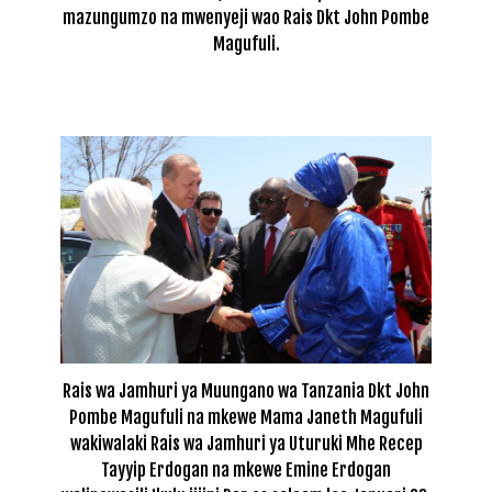
mazungumzo na mwenyeji wao Rais Dkt John Pombe
Magufuli.
Rais wa Jamhuri ya Muungano wa Tanzania Dkt John
Pombe Magufuli na mkewe Mama Janeth Magufuli
wakiwalaki Rais wa Jamhuri ya Uturuki Mhe Recep
Tayyip Erdogan na mkewe Emine Erdogan