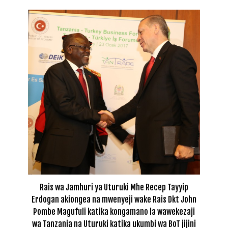
Rais wa Jamhuri ya Uturuki Mhe Recep Tayyip
Erdogan akiongea na mwenyeji wake Rais Dkt John
Pombe Magufuli katika kongamano la wawekezaji
wa Tanzania na Uturuki katika ukumbi wa BoT jijini