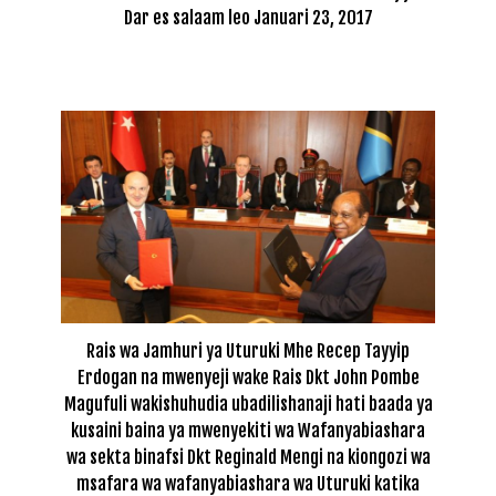
Dar es salaam leo Januari 23, 2017
Rais wa Jamhuri ya Uturuki Mhe Recep Tayyip
Erdogan na mwenyeji wake Rais Dkt John Pombe
Magufuli wakishuhudia ubadilishanaji hati baada ya
kusaini baina ya mwenyekiti wa Wafanyabiashara
wa sekta binafsi Dkt Reginald Mengi na kiongozi wa
msafara wa wafanyabiashara wa Uturuki katika