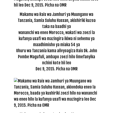
Makamu wa Rais wa Jamhuri ya Muungano wa
Tanzania, Samia Suluhu Hassan, akishiriki kuzoa
taka na baadhi ya
wananchi wa eneo Morocco, wakati wa zoezi la
kufanya usafi wa mazingira ikiwa ni sehemu ya
maadhimisho ya miaka 54 ya
Uhuru wa Tanzania kama alivyoagiza Rais Dk. John
Pombe Magufuli, ambapo zoezi hilo limefanyika
nchini kote hii leo
Dec 9, 2015. Picha na OMR