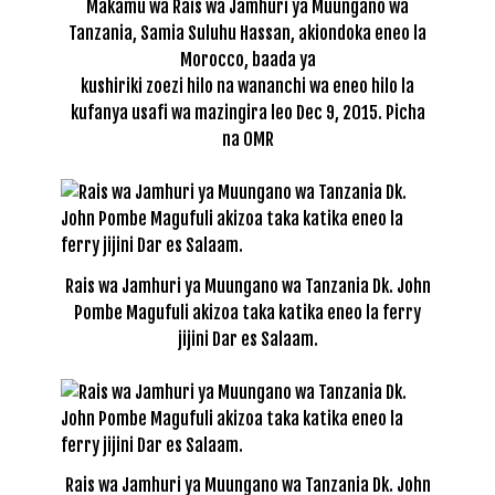
Makamu wa Rais wa Jamhuri ya Muungano wa
Tanzania, Samia Suluhu Hassan, akiondoka eneo la
Morocco, baada ya
kushiriki zoezi hilo na wananchi wa eneo hilo la
kufanya usafi wa mazingira leo Dec 9, 2015. Picha
na OMR
Rais wa Jamhuri ya Muungano wa Tanzania Dk. John
Pombe Magufuli akizoa taka katika eneo la ferry
jijini Dar es Salaam.
Rais wa Jamhuri ya Muungano wa Tanzania Dk. John