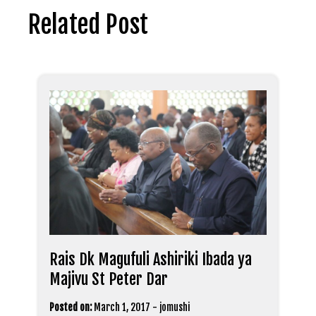
Related Post
Rais Dk Magufuli Ashiriki Ibada ya
Majivu St Peter Dar
Posted on:
March 1, 2017
-
jomushi