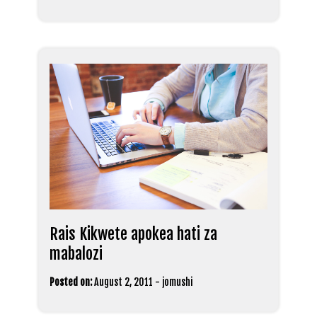
Rais Kikwete apokea hati za
mabalozi
Posted on:
August 2, 2011
-
jomushi