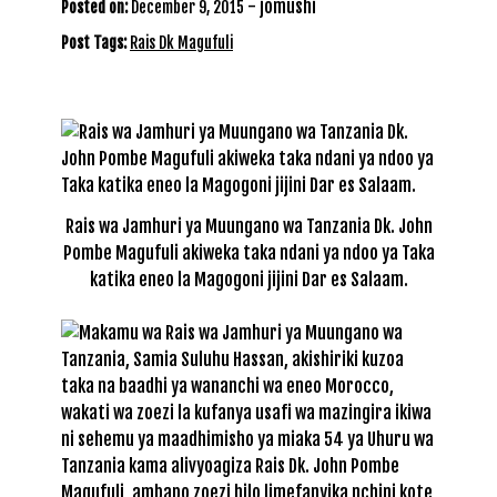
-
jomushi
Posted on:
December 9, 2015
Post Tags:
Rais Dk Magufuli
Rais wa Jamhuri ya Muungano wa Tanzania Dk. John
Pombe Magufuli akiweka taka ndani ya ndoo ya Taka
katika eneo la Magogoni jijini Dar es Salaam.