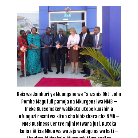
Rais wa Jamhuri ya Muungano wa Tanzania Dkt. John
Pombe Magufuli pamoja na Mkurgenzi wa NMB –
Ineke Bussemaker wakikata utepe kuashiria
ufunguzi rasmi wa kituo cha kibiashara cha NMB –
NMB Business Centre mjini Mtwara juzi. Kutoka
kulia niAfisa Mkuu wa wateja wadogo na wa kati –