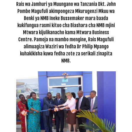
Rais wa Jamhuri ya Muungano wa Tanzania Dkt. John
Pombe Magufuli akimpongeza Mkurugenzi Mkuu wa
Benki ya NMB Ineke Bussemaker mara baada
kukifungua rasmi kituo cha Biashara cha NMB mjini
Mtwara kijulikanacho kama Mtwara Business
Centre. Pamoja na mambo mengine, Rais Magufuli
alimuagiza Waziri wa fedha Dr Philip Mpango
kuhakikisha kuwa fedha zote za serikali zinapita
NMB.