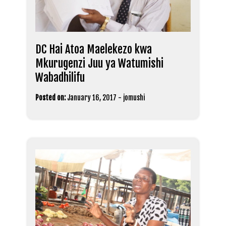
DC Hai Atoa Maelekezo kwa
Mkurugenzi Juu ya Watumishi
Wabadhilifu
Posted on:
January 16, 2017
-
jomushi