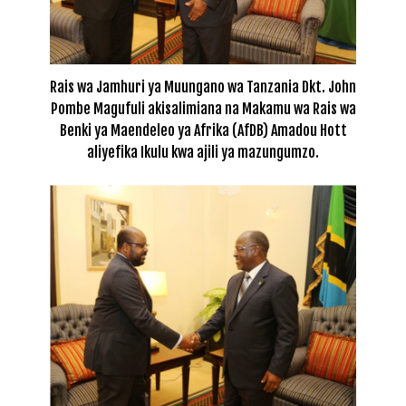
Rais wa Jamhuri ya Muungano wa Tanzania Dkt. John
Pombe Magufuli akisalimiana na Makamu wa Rais wa
Benki ya Maendeleo ya Afrika (AfDB) Amadou Hott
aliyefika Ikulu kwa ajili ya mazungumzo.