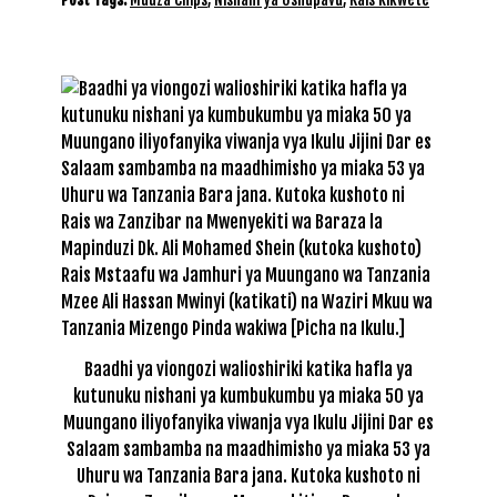
Baadhi ya viongozi walioshiriki katika hafla ya
kutunuku nishani ya kumbukumbu ya miaka 50 ya
Muungano iliyofanyika viwanja vya Ikulu Jijini Dar es
Salaam sambamba na maadhimisho ya miaka 53 ya
Uhuru wa Tanzania Bara jana. Kutoka kushoto ni