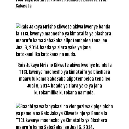
Sabasaba
Rais Jakaya Mrisho Kikwete akiwa kwenye banda la
TTCL kwenye maonesho ya kimataifa ya biashara
maarufu kama SabaSaba alipotembelea tena leo
Juai 6, 2014 baada ya ziara yake ya jana
kutokamilika kutokana na muda.