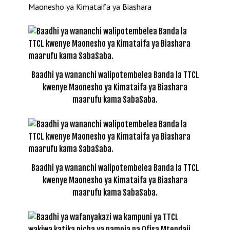
Baadhi ya wananchi walipotembelea Banda la TTCL
kwenye Maonesho ya Kimataifa ya Biashara
maarufu kama SabaSaba.
Baadhi ya wananchi walipotembelea Banda la TTCL
kwenye Maonesho ya Kimataifa ya Biashara
maarufu kama SabaSaba.