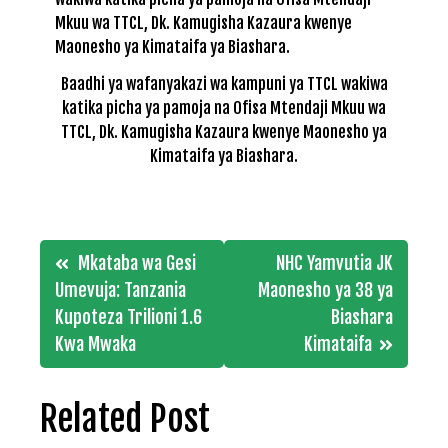
Baadhi ya wafanyakazi wa kampuni ya TTCL wakiwa
katika picha ya pamoja na Ofisa Mtendaji Mkuu wa
TTCL, Dk. Kamugisha Kazaura kwenye Maonesho ya
Kimataifa ya Biashara.
Post
Mkataba wa Gesi
NHC Yamvutia JK
navigation
Umevuja: Tanzania
Maonesho ya 38 ya
Kupoteza Trilioni 1.6
Biashara
Kwa Mwaka
Kimataifa
Related Post