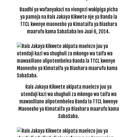
Baadhi ya wafanyakazi na viongozi wakipiga picha
ya pamoja na Rais Jakaya Kikwete nje ya Banda la
TTCL kwenye maonesho ya Kimataifa ya Biashara
maarufu kama SabaSaba leo Juai 6, 2014.
Rais Jakaya Kikwete akipata maelezo juu ya
utendaji kazi wa shughuli za mkongo wa taifa wa
mawasiliano alipotembelea Banda la TTCL kwenye
Maonesho ya Kimataifa ya Biashara maarufu kama
SabaSaba.