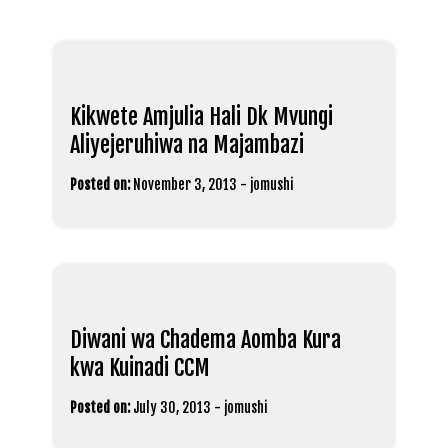
Kikwete Amjulia Hali Dk Mvungi
Aliyejeruhiwa na Majambazi
Posted on:
November 3, 2013
-
jomushi
Diwani wa Chadema Aomba Kura
kwa Kuinadi CCM
Posted on:
July 30, 2013
-
jomushi