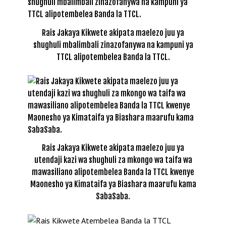
Rais Jakaya Kikwete akipata maelezo juu ya
shughuli mbalimbali zinazofanywa na kampuni ya
TTCL alipotembelea Banda la TTCL.
Rais Jakaya Kikwete akipata maelezo juu ya
utendaji kazi wa shughuli za mkongo wa taifa wa
mawasiliano alipotembelea Banda la TTCL kwenye
Maonesho ya Kimataifa ya Biashara maarufu kama
SabaSaba.