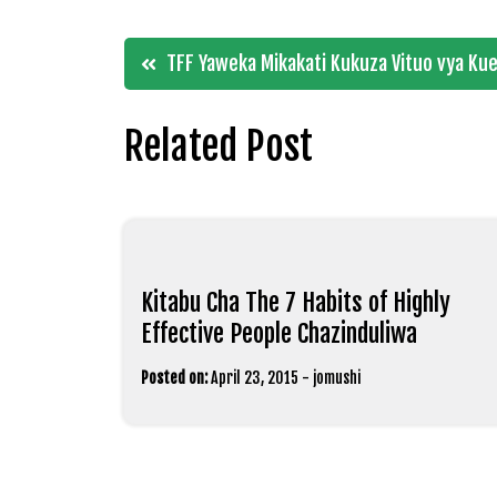
Post
TFF Yaweka Mikakati Kukuza Vituo vya Kue
navigation
Related Post
Kitabu Cha The 7 Habits of Highly
Effective People Chazinduliwa
Posted on:
April 23, 2015
-
jomushi