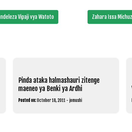
ndeleza Vipaji vya Watoto
Zahara Issa Michuz
Pinda ataka halmashauri zitenge
maeneo ya Benki ya Ardhi
Posted on:
October 18, 2011
-
jomushi