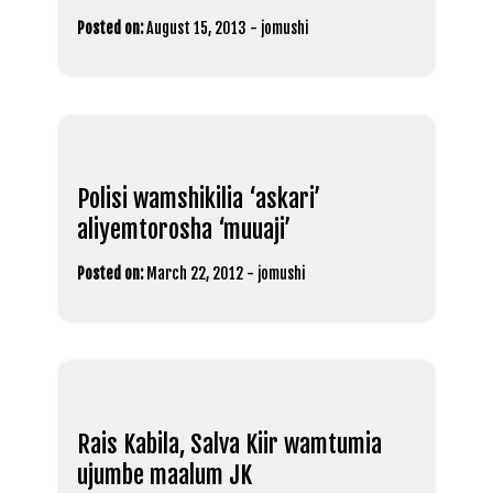
Posted on:
August 15, 2013
-
jomushi
Polisi wamshikilia ‘askari’
aliyemtorosha ‘muuaji’
Posted on:
March 22, 2012
-
jomushi
Rais Kabila, Salva Kiir wamtumia
ujumbe maalum JK