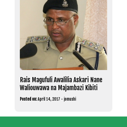
Rais Magufuli Awalilia Askari Nane
Waliouwawa na Majambazi Kibiti
Posted on:
April 14, 2017
-
jomushi