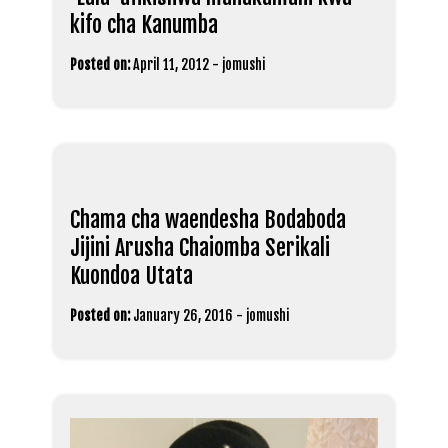
kifo cha Kanumba
Posted on:
April 11, 2012
-
jomushi
Chama cha waendesha Bodaboda
Jijini Arusha Chaiomba Serikali
Kuondoa Utata
Posted on:
January 26, 2016
-
jomushi