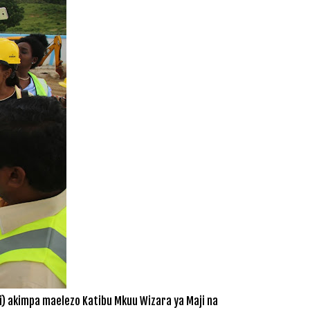
i) akimpa maelezo Katibu Mkuu Wizara ya Maji na