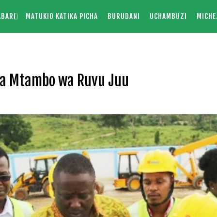
ABARI
MATUKIO KATIKA PICHA
BURUDANI
UCHAMBUZI
MICHE
ea Mtambo wa Ruvu Juu