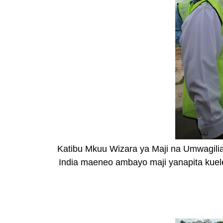
Katibu Mkuu Wizara ya Maji na Umwagili
India maeneo ambayo maji yanapita kuelek