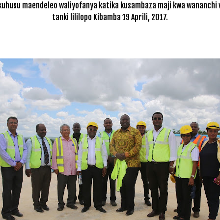
 kuhusu maendeleo waliyofanya katika kusambaza maji kwa wananchi wa
tanki lililopo Kibamba 19 Aprili, 2017.