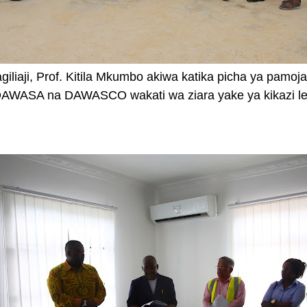
iliaji, Prof. Kitila Mkumbo akiwa katika picha ya pa
DAWASA na DAWASCO wakati wa ziara yake ya kikazi leo 