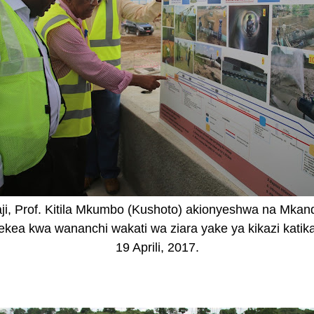
aji, Prof. Kitila Mkumbo (Kushoto) akionyeshwa na Mka
ea kwa wananchi wakati wa ziara yake ya kikazi katika en
19 Aprili, 2017.