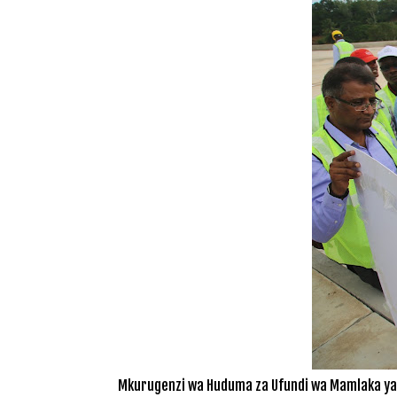
Mkurugenzi wa Huduma za Ufundi wa Mamlaka ya M