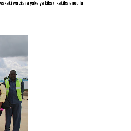
kati wa ziara yake ya kikazi katika eneo la