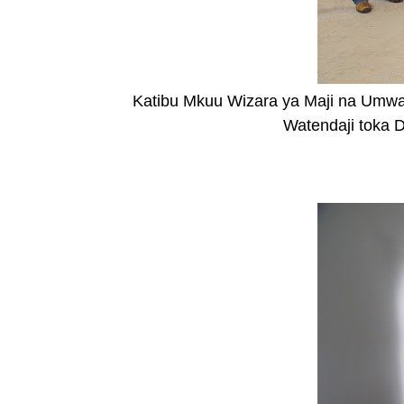
Katibu Mkuu Wizara ya Maji na Umwag
Watendaji toka 