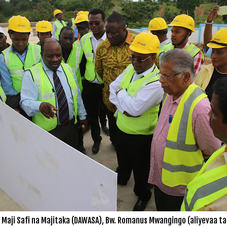
aji Safi na Majitaka (DAWASA), Bw. Romanus Mwangingo (aliyevaa ta