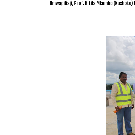
Umwagiliaji, Prof. Kitila Mkumbo (Kushoto)