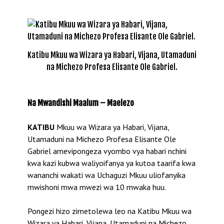
Katibu Mkuu wa Wizara ya Habari, Vijana, Utamaduni
na Michezo Profesa Elisante Ole Gabriel.
Na Mwandishi Maalum – Maelezo
KATIBU
Mkuu wa Wizara ya Habari, Vijana,
Utamaduni na Michezo Profesa Elisante Ole
Gabriel amevipongeza vyombo vya habari nchini
kwa kazi kubwa waliyoifanya ya kutoa taarifa kwa
wananchi wakati wa Uchaguzi Mkuu uliofanyika
mwishoni mwa mwezi wa 10 mwaka huu.
Pongezi hizo zimetolewa leo na Katibu Mkuu wa
Wizara ya Habari, Vijana, Utamaduni na Michezo