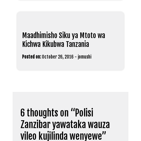
Maadhimisho Siku ya Mtoto wa
Kichwa Kikubwa Tanzania
Posted on:
October 26, 2016
-
jomushi
6 thoughts on “
Polisi
Zanzibar yawataka wauza
vileo kujilinda wenyewe
”