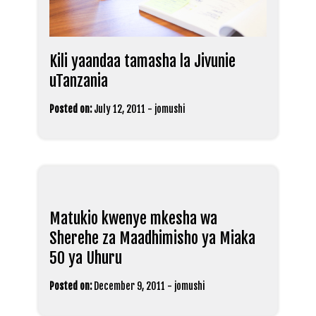
Kili yaandaa tamasha la Jivunie
uTanzania
Posted on:
July 12, 2011
-
jomushi
Matukio kwenye mkesha wa
Sherehe za Maadhimisho ya Miaka
50 ya Uhuru
Posted on:
December 9, 2011
-
jomushi