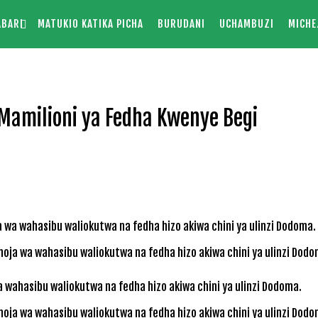
ABARI
MATUKIO KATIKA PICHA
BURUDANI
UCHAMBUZI
MICHE
Mamilioni ya Fedha Kwenye Begi
oja wa wahasibu waliokutwa na fedha hizo akiwa chini ya ulinzi Dodo
oja wa wahasibu waliokutwa na fedha hizo akiwa chini ya ulinzi Dodo