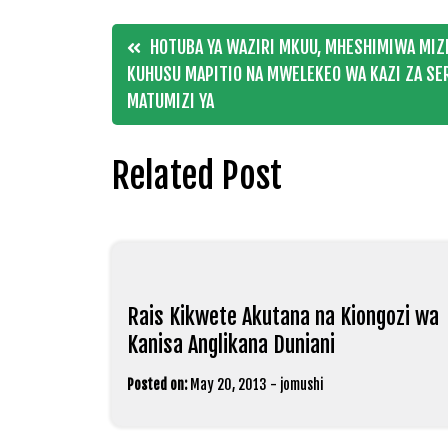
Post
HOTUBA YA WAZIRI MKUU, MHESHIMIWA MIZE
KUHUSU MAPITIO NA MWELEKEO WA KAZI ZA SER
navigation
MATUMIZI YA
Related Post
Rais Kikwete Akutana na Kiongozi wa
Kanisa Anglikana Duniani
Posted on:
May 20, 2013
-
jomushi