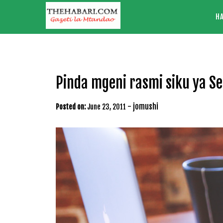
Skip
H
to
content
Pinda mgeni rasmi siku ya Se
-
jomushi
Posted on:
June 23, 2011