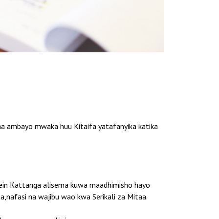
aa ambayo mwaka huu Kitaifa yatafanyika katika
.
ssein Kattanga alisema kuwa maadhimisho hayo
,nafasi na wajibu wao kwa Serikali za Mitaa.