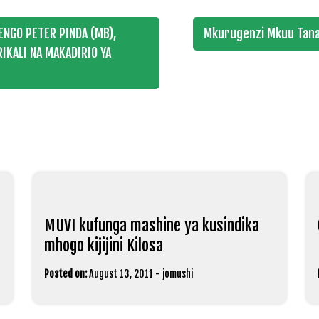
NGO PETER PINDA (MB),
Mkurugenzi Mkuu Tana
IKALI NA MAKADIRIO YA
MUVI kufunga mashine ya kusindika
mhogo kijijini Kilosa
Posted on:
August 13, 2011
-
jomushi