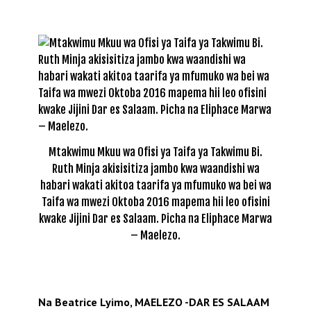
Mtakwimu Mkuu wa Ofisi ya Taifa ya Takwimu Bi.
Ruth Minja akisisitiza jambo kwa waandishi wa
habari wakati akitoa taarifa ya mfumuko wa bei wa
Taifa wa mwezi Oktoba 2016 mapema hii leo ofisini
kwake Jijini Dar es Salaam. Picha na Eliphace Marwa
– Maelezo.
Na Beatrice Lyimo, MAELEZO -DAR ES SALAAM