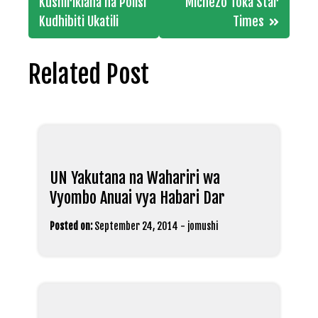
Kushirikiana na Polisi
Michezo Toka Star
Kudhibiti Ukatili
Times
Related Post
UN Yakutana na Wahariri wa
Vyombo Anuai vya Habari Dar
Posted on:
September 24, 2014
-
jomushi