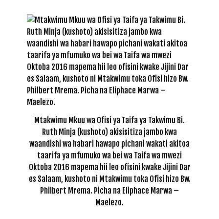
Mtakwimu Mkuu wa Ofisi ya Taifa ya Takwimu Bi.
Ruth Minja (kushoto) akisisitiza jambo kwa
waandishi wa habari hawapo pichani wakati akitoa
taarifa ya mfumuko wa bei wa Taifa wa mwezi
Oktoba 2016 mapema hii leo ofisini kwake Jijini Dar
es Salaam, kushoto ni Mtakwimu toka Ofisi hizo Bw.
Philbert Mrema. Picha na Eliphace Marwa –
Maelezo.