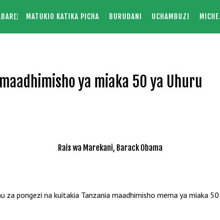
ABARI
MATUKIO KATIKA PICHA
BURUDANI
UCHAMBUZI
MICHE
a maadhimisho ya miaka 50 ya Uhuru
Rais wa Marekani, Barack Obama
za pongezi na kuitakia Tanzania maadhimisho mema ya miaka 50 y