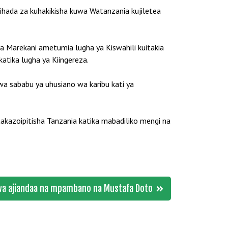
tihada za kuhakikisha kuwa Watanzania kujiletea
 Marekani ametumia lugha ya Kiswahili kuitakia
atika lugha ya Kiingereza.
a sababu ya uhusiano wa karibu kati ya
takazoipitisha Tanzania katika mabadiliko mengi na
wa ajiandaa na mpambano na Mustafa Doto