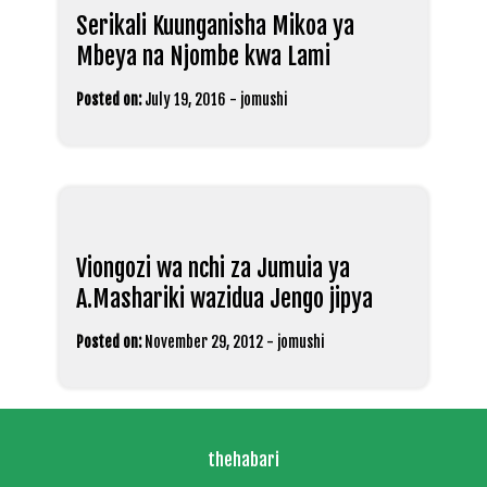
Serikali Kuunganisha Mikoa ya
Mbeya na Njombe kwa Lami
Posted on:
July 19, 2016
-
jomushi
Viongozi wa nchi za Jumuia ya
A.Mashariki wazidua Jengo jipya
Posted on:
November 29, 2012
-
jomushi
thehabari