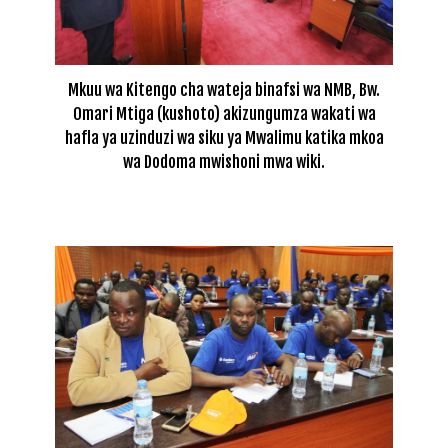
Mkuu wa Kitengo cha wateja binafsi wa NMB, Bw.
Omari Mtiga (kushoto) akizungumza wakati wa
hafla ya uzinduzi wa siku ya Mwalimu katika mkoa
wa Dodoma mwishoni mwa wiki.