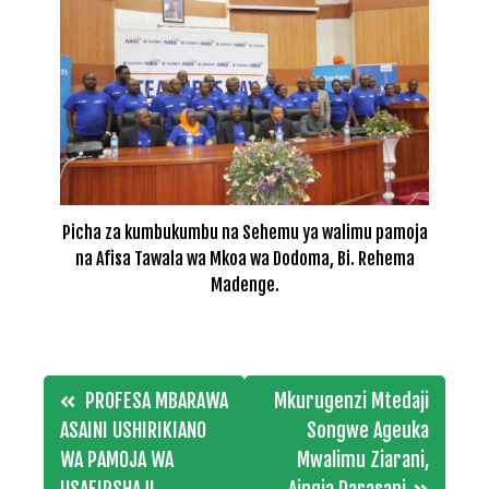
Picha za kumbukumbu na Sehemu ya walimu pamoja
na Afisa Tawala wa Mkoa wa Dodoma, Bi. Rehema
Madenge.
Post
PROFESA MBARAWA
Mkurugenzi Mtedaji
navigation
ASAINI USHIRIKIANO
Songwe Ageuka
WA PAMOJA WA
Mwalimu Ziarani,