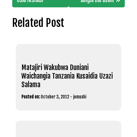
USAFIRSHAJI
Aingia Darasani
Related Post
Matajiri Wakubwa Duniani
Waichangia Tanzania Kusaidia Uzazi
Salama
Posted on:
October 3, 2012
-
jomushi