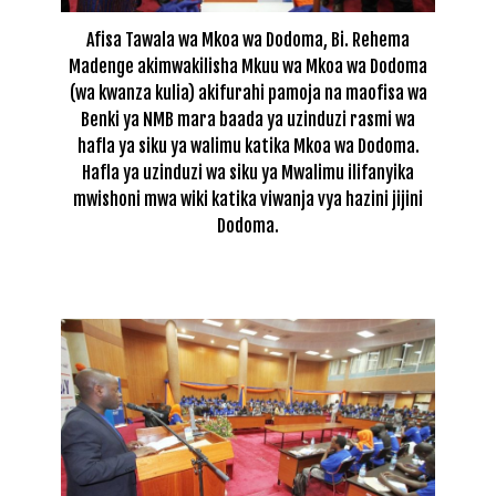
Afisa Tawala wa Mkoa wa Dodoma, Bi. Rehema
Madenge akimwakilisha Mkuu wa Mkoa wa Dodoma
(wa kwanza kulia) akifurahi pamoja na maofisa wa
Benki ya NMB mara baada ya uzinduzi rasmi wa
hafla ya siku ya walimu katika Mkoa wa Dodoma.
Hafla ya uzinduzi wa siku ya Mwalimu ilifanyika
mwishoni mwa wiki katika viwanja vya hazini jijini
Dodoma.