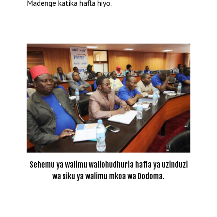
Madenge katika hafla hiyo.
Sehemu ya walimu waliohudhuria hafla ya uzinduzi
wa siku ya walimu mkoa wa Dodoma.