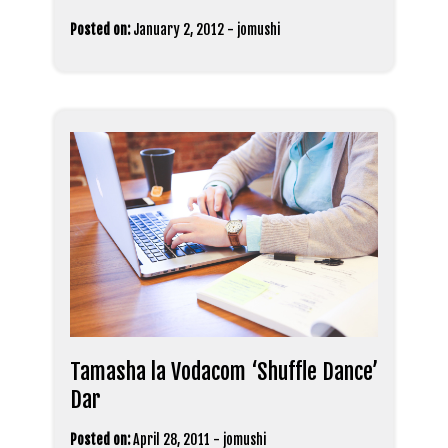
Posted on:
January 2, 2012
-
jomushi
Tamasha la Vodacom ‘Shuffle Dance’
Dar
Posted on:
April 28, 2011
-
jomushi