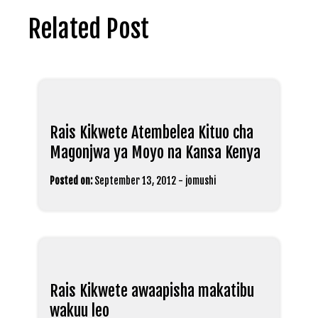
Related Post
Rais Kikwete Atembelea Kituo cha
Magonjwa ya Moyo na Kansa Kenya
Posted on:
September 13, 2012
-
jomushi
Rais Kikwete awaapisha makatibu
wakuu leo