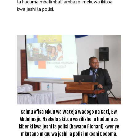
la huduma mbalimbali ambazo imekuwa ikitoa
kwa jeshi la polisi.
Kaimu Afisa Mkuu wa Wateja Wadogo na Kati, Bw.
Abdulmajid Nsekela akitoa wasilisho la huduma za
kibenki kwa jeshi la polisi (hawapo Pichani) kwenye
mkutano mkuu wa jeshi la polisi mkoani Dodoma.