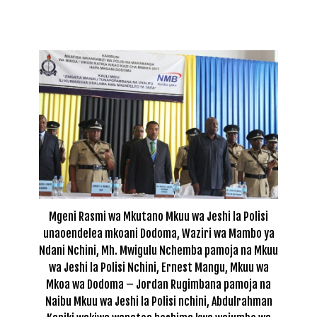
Mgeni Rasmi wa Mkutano Mkuu wa Jeshi la Polisi
unaoendelea mkoani Dodoma, Waziri wa Mambo ya
Ndani Nchini, Mh. Mwigulu Nchemba pamoja na Mkuu
wa Jeshi la Polisi Nchini, Ernest Mangu, Mkuu wa
Mkoa wa Dodoma – Jordan Rugimbana pamoja na
Naibu Mkuu wa Jeshi la Polisi nchini, Abdulrahman