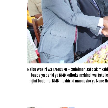
Naibu Waziri wa TAMISEMI – Suleiman Jafo akimkabi
baada ya benki ya NMB kuibuka mshindi wa Tatu 
mjini Dodoma. NMB inashiriki maonesho ya Nane N