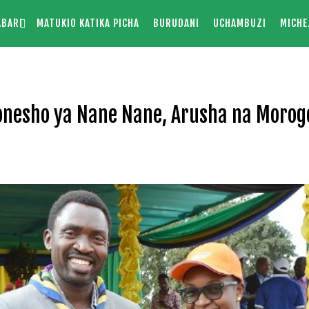
ABARI
MATUKIO KATIKA PICHA
BURUDANI
UCHAMBUZI
MICHE
nesho ya Nane Nane, Arusha na Morog