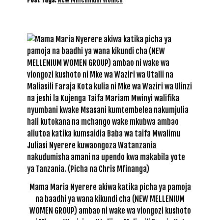
Mama Maria Nyerere akiwa katika picha ya pamoja
na baadhi ya wana kikundi cha (NEW MELLENIUM
WOMEN GROUP) ambao ni wake wa viongozi kushoto