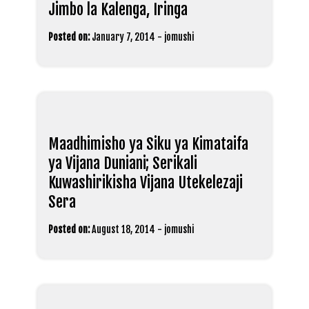
Jimbo la Kalenga, Iringa
Posted on:
January 7, 2014
-
jomushi
Maadhimisho ya Siku ya Kimataifa
ya Vijana Duniani; Serikali
Kuwashirikisha Vijana Utekelezaji
Sera
Posted on:
August 18, 2014
-
jomushi