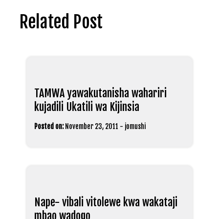
Related Post
TAMWA yawakutanisha wahariri
kujadili Ukatili wa Kijinsia
Posted on:
November 23, 2011
-
jomushi
Nape- vibali vitolewe kwa wakataji
mbao wadogo