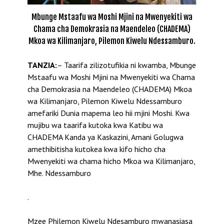
Mbunge Mstaafu wa Moshi Mjini na Mwenyekiti wa
Chama cha Demokrasia na Maendeleo (CHADEMA)
Mkoa wa Kilimanjaro, Pilemon Kiwelu Ndessamburo.
TANZIA:
– Taarifa zilizotufikia ni kwamba, Mbunge
Mstaafu wa Moshi Mjini na Mwenyekiti wa Chama
cha Demokrasia na Maendeleo (CHADEMA) Mkoa
wa Kilimanjaro, Pilemon Kiwelu Ndessamburo
amefariki Dunia mapema leo hii mjini Moshi. Kwa
mujibu wa taarifa kutoka kwa Katibu wa
CHADEMA Kanda ya Kaskazini, Amani Golugwa
amethibitisha kutokea kwa kifo hicho cha
Mwenyekiti wa chama hicho Mkoa wa Kilimanjaro,
Mhe. Ndessamburo
.
Mzee Philemon Kiwelu Ndesamburo mwanasiasa