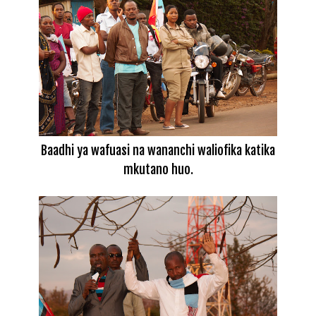
Baadhi ya wafuasi na wananchi waliofika katika
mkutano huo.