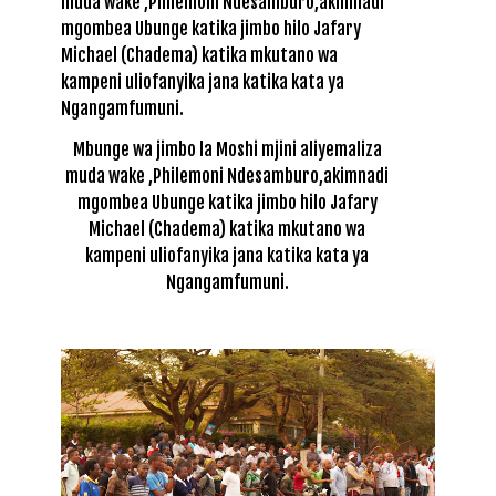
Mbunge wa jimbo la Moshi mjini aliyemaliza
muda wake ,Philemoni Ndesamburo,akimnadi
mgombea Ubunge katika jimbo hilo Jafary
Michael (Chadema) katika mkutano wa
kampeni uliofanyika jana katika kata ya
Ngangamfumuni.