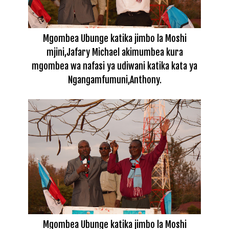
Mgombea Ubunge katika jimbo la Moshi
mjini,Jafary Michael akimumbea kura
mgombea wa nafasi ya udiwani katika kata ya
Ngangamfumuni,Anthony.
Mgombea Ubunge katika jimbo la Moshi