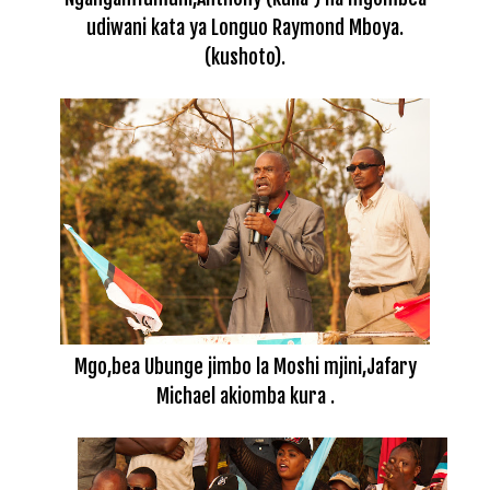
udiwani kata ya Longuo Raymond Mboya.
(kushoto).
Mgo,bea Ubunge jimbo la Moshi mjini,Jafary
Michael akiomba kura .