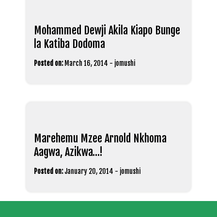
Mohammed Dewji Akila Kiapo Bunge
la Katiba Dodoma
Posted on:
March 16, 2014
-
jomushi
Marehemu Mzee Arnold Nkhoma
Aagwa, Azikwa…!
Posted on:
January 20, 2014
-
jomushi